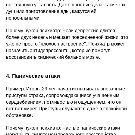
постоянную усталость. Даже простые дела, такие как
душ или приготовление еды, кажутся ей
непосильными.
Почему нужен психиатр: Если депрессия длится
более двух недель и мешает повседневной жизни, это
уже не просто "плохое настроение". Психиатр может
назначить антидепрессанты, которые помогут
восстановить химический баланс в мозге.
4. Панические атаки
Пример: Игорь, 29 лет, начал испытывать внезапные
приступы страха, сопровождающиеся учащенным
сердцебиением, потливостью и ощущением, что он
вот-вот умрет. Приступы случаются даже в спокойной
обстановке.
Почему нужен психиатр: Частые панические атаки
могут быть симптомом тревожного расстройства.