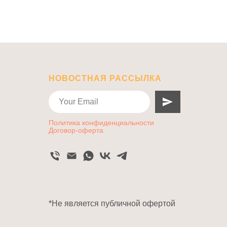
НОВОСТНАЯ РАССЫЛКА
Политика конфиденциальности
Договор-оферта
*Не является публичной офертой