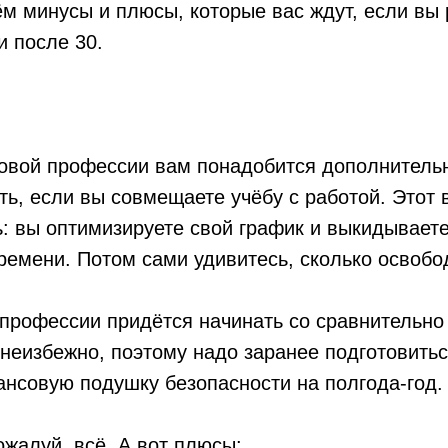
м минусы и плюсы, которые вас ждут, если вы
 после 30.
новой профессии вам понадобится дополнитель
ять, если вы совмещаете учёбу с работой. Этот 
: вы оптимизируете свой график и выкидываете
ремени. Потом сами удивитесь, сколько освобо
й профессии придётся начинать со сравнительн
 неизбежно, поэтому надо заранее подготовитьс
нсовую подушку безопасности на полгода-год.
ожалуй, всё. А вот плюсы: