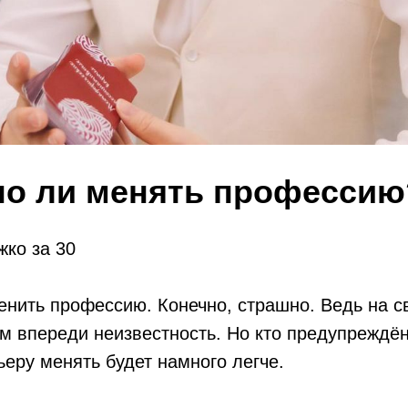
но ли менять профессию
ко за 30
нить профессию. Конечно, страшно. Ведь на с
ам впереди неизвестность. Но кто предупреждё
ьеру менять будет намного легче.