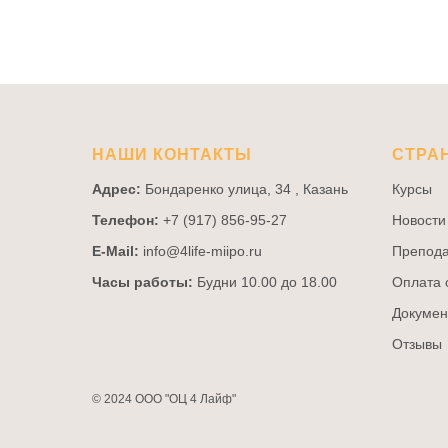
НАШИ КОНТАКТЫ
СТРА
Адрес:
Бондаренко улица, 34 , Казань
Курсы
Телефон:
+7 (917) 856-95-27
Новости
E-Mail:
info@4life-miipo.ru
Препода
Часы работы:
Будни 10.00 до 18.00
Оплата 
Докумен
Отзывы
© 2024 ООО "ОЦ 4 Лайф"