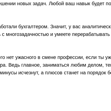
ешении новых задач. Любой ваш навык будет п
ботали бухгалтером. Значит, у вас аналитическ
ь с многозадачностью и умеете перерабатыват
его нет ужасного в смене профессии, если ты у
ра. Ведь главное, заниматься любим делом, те
 минусы исчезнут, а плюсов станет на порядок 