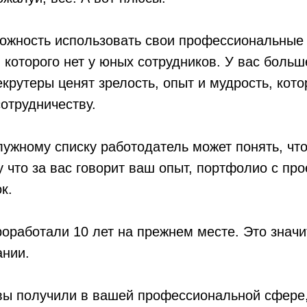
зможность использовать свои профессиональные
 которого нет у юных сотрудников. У вас боль
екрутеры ценят зрелость, опыт и мудрость, кото
отрудничеству.
лужному списку работодатель может понять, чт
 что за вас говорит ваш опыт, портфолио с про
к.
оработали 10 лет на прежнем месте. Это значи
ании.
 вы получили в вашей профессиональной сфере