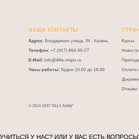
НАШИ КОНТАКТЫ
СТРА
Адрес:
Бондаренко улица, 34 , Казань
Курсы
Телефон:
+7 (917) 856-95-27
Новости
E-Mail:
info@4life-miipo.ru
Препода
Часы работы:
Будни 10.00 до 18.00
Оплата 
Докумен
Отзывы
© 2024 ООО "ОЦ 4 Лайф"
ЬСЯ У НАС? ИЛИ У ВАС ЕСТЬ ВОПРОСЫ? Н