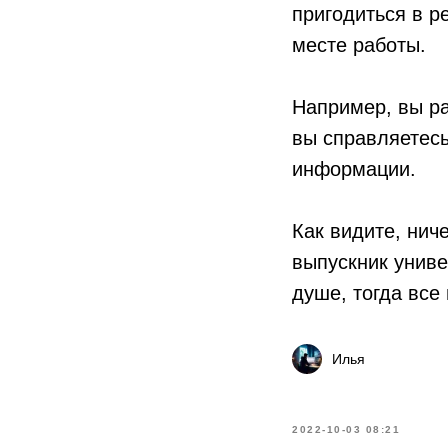
пригодиться в р
месте работы.
⠀
Например, вы ра
вы справляетес
информации.
⠀
Как видите, нич
выпускник униве
душе, тогда все
Илья
2022-10-03 08:21