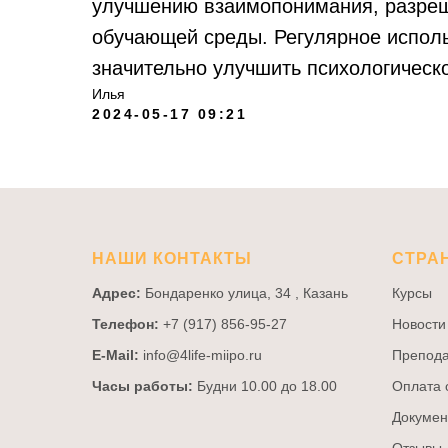
улучшению взаимопонимания, разреш
обучающей среды. Регулярное испол
значительно улучшить психологическо
Илья
2024-05-17 09:21
НАШИ КОНТАКТЫ
СТРА
Адрес:
Бондаренко улица, 34 , Казань
Курсы
Телефон:
+7 (917) 856-95-27
Новости
E-Mail:
info@4life-miipo.ru
Препода
Часы работы:
Будни 10.00 до 18.00
Оплата 
Докумен