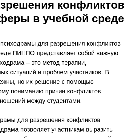
азрешения конфликтов
феры в учебной среде
 психодрамы для разрешения конфликтов
реде ПИНПО представляет собой важную
ходрама – это метод терапии,
ых ситуаций и проблем участников. В
бежны, но их решение с помощью
ому пониманию причин конфликтов,
ношений между студентами.
драмы для разрешения конфликтов
драма позволяет участникам выразить