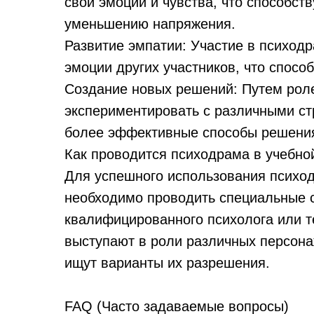
свои эмоции и чувства, что способст
уменьшению напряжения.
Развитие эмпатии: Участие в психод
эмоции других участников, что спосо
Создание новых решений: Путем роле
экспериментировать с различными ст
более эффективные способы решения
Как проводится психодрама в учебн
Для успешного использования психо
необходимо проводить специальные 
квалифицированного психолога или т
выступают в роли различных персон
ищут варианты их разрешения.
FAQ (Часто задаваемые вопросы)