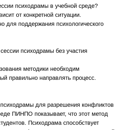
сессии психодрамы в учебной среде?
висит от конкретной ситуации.
но для поддержания психологического
 сессии психодрамы без участия
ьзования методики необходим
ый правильно направлять процесс.
 психодрамы для разрешения конфликтов
еде ПИНПО показывает, что этот метод
тудентов. Психодрама способствует