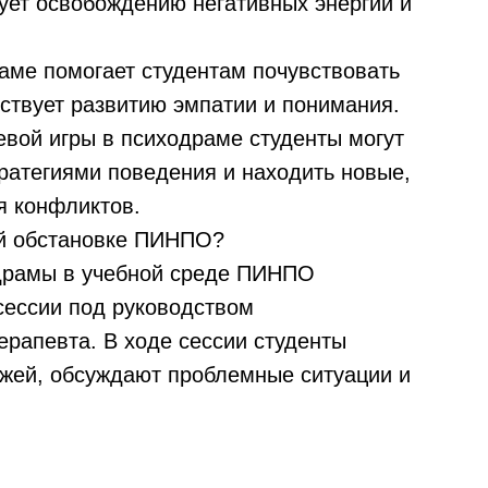
вует освобождению негативных энергий и
раме помогает студентам почувствовать
бствует развитию эмпатии и понимания.
вой игры в психодраме студенты могут
ратегиями поведения и находить новые,
 конфликтов.
ой обстановке ПИНПО?
драмы в учебной среде ПИНПО
сессии под руководством
ерапевта. В ходе сессии студенты
ажей, обсуждают проблемные ситуации и