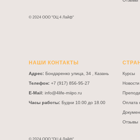
Отзывы
© 2024 ООО "ОЦ 4 Лайф"
НАШИ КОНТАКТЫ
СТРА
Адрес:
Бондаренко улица, 34 , Казань
Курсы
Телефон:
+7 (917) 856-95-27
Новости
E-Mail:
info@4life-miipo.ru
Препода
Часы работы:
Будни 10.00 до 18.00
Оплата 
Докумен
Отзывы
© 2024 ООО "ОЦ 4 Лайф"