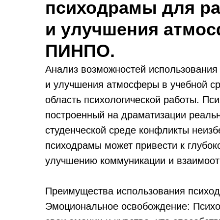
психодрамы для р
и улучшения атмос
ПИНПО.
Анализ возможностей использования
и улучшения атмосферы в учебной с
область психологической работы. Пси
построенный на драматизации реальн
студенческой среде конфликты неиз
психодрамы может привести к глубок
улучшению коммуникации и взаимоот
Преимущества использования психо
Эмоциональное освобождение: Психо