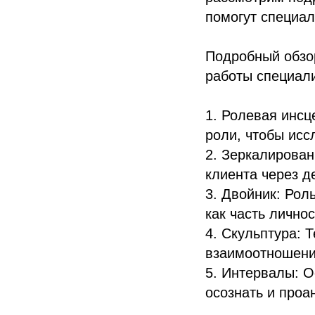
помогут специа
Подробный обзо
работы специал
1. Ролевая инсц
роли, чтобы исс
2. Зеркалирован
клиента через д
3. Двойник: Рол
как часть лично
4. Скульптура: 
взаимоотношения
5. Интервалы: 
осознать и проа