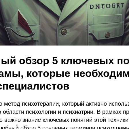
ый обзор 5 ключевых п
амы, которые необходи
специалистов
о метод психотерапии, который активно исполь
 области психологии и психиатрии. В рамках 
 важно знание ключевых понятий этой техники
робный обзор 5 основных терминов психодрамы