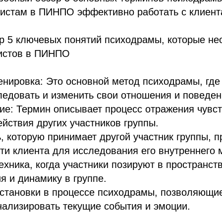
листам в ПИНПО эффективно работать с клиент
р 5 ключевых понятий психодрамы, которые н
истов в ПИНПО
енировка: Это основной метод психодрамы, где
ледовать и изменить свои отношения и поведен
ие: Термин описывает процесс отражения чувст
ействия других участников группы.
ь, которую принимает другой участник группы, 
сти клиента для исследования его внутреннего 
Техника, когда участники позируют в пространст
 и динамику в группе.
Остановки в процессе психодрамы, позволяющи
нализировать текущие события и эмоции.