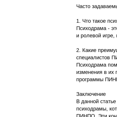
Часто задаваем
1. Что такое пс
Психодрама - эт
и ролевой игре,
2. Какие преиму
специалистов 
Психодрама помо
изменения в их 
программы ПИН
Заключение
В данной статье
психодрамы, ко
ПИНПО. Эти кон