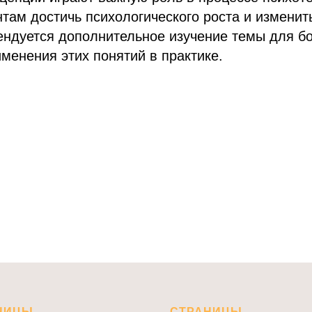
там достичь психологического роста и изменит
ндуется дополнительное изучение темы для бо
менения этих понятий в практике.
НИЦЫ
СТРАНИЦЫ