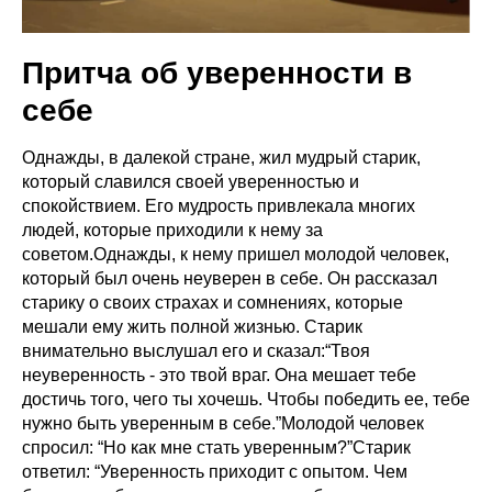
Притча об уверенности в
себе
Однажды, в далекой стране, жил мудрый старик,
который славился своей уверенностью и
спокойствием. Его мудрость привлекала многих
людей, которые приходили к нему за
советом.Однажды, к нему пришел молодой человек,
который был очень неуверен в себе. Он рассказал
старику о своих страхах и сомнениях, которые
мешали ему жить полной жизнью. Старик
внимательно выслушал его и сказал:“Твоя
неуверенность - это твой враг. Она мешает тебе
достичь того, чего ты хочешь. Чтобы победить ее, тебе
нужно быть уверенным в себе.”Молодой человек
спросил: “Но как мне стать уверенным?”Старик
ответил: “Уверенность приходит с опытом. Чем